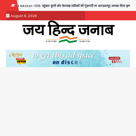
Skip
5: खूंखार कुत्तों और बेपरवाह मालिकों की गुंडागर्दी पर आरडब्ल्यूए अध्यक्ष दिव्य कृष्णात्रेय का करारा हमला, पुलिस
to
August 6, 2026
content