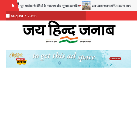
Skip
पुरा महादेव से बेटियों के स्वास्थ्य और सुरक्षा का संदेश
अब पहला स्थान हासिल करना लक्ष्य: डीएम
28 
to
August 7, 2026
content