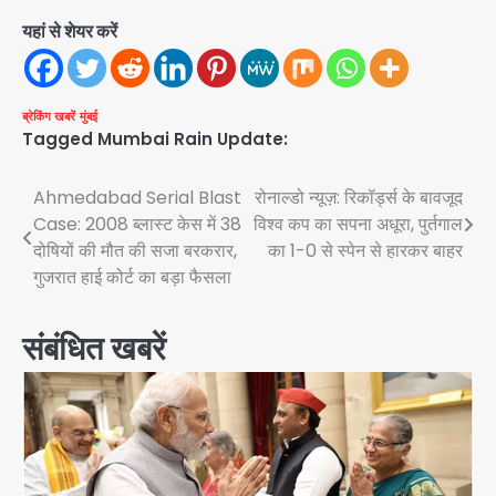
यहां से शेयर करें
ब्रेकिंग खबरें
मुंबई
Tagged
Mumbai Rain Update:
Post
Ahmedabad Serial Blast
रोनाल्डो न्यूज़: रिकॉर्ड्स के बावजूद
Case: 2008 ब्लास्ट केस में 38
विश्व कप का सपना अधूरा, पुर्तगाल
navigation
दोषियों की मौत की सजा बरकरार,
का 1-0 से स्पेन से हारकर बाहर
गुजरात हाई कोर्ट का बड़ा फैसला
संबंधित खबरें