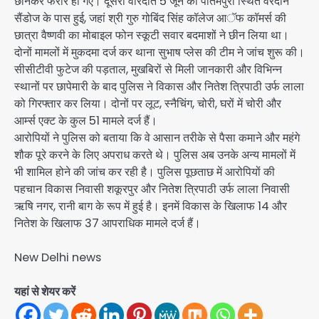
छीनकर फरार हो गए। दूसरी वारदात 5 जून को पीतमपुरा स्थित वरदान
सैंडोज के पास हुई, जहां श्री गुरु गोबिंद सिंह कॉलेज आॅफ कॉमर्स की
छात्रा वैष्णवी का मोबाइल फोन स्कूटी सवार बदमाशों ने छीन लिया था।
दोनों मामलों में मुकदमा दर्ज कर थाना सुभाष प्लेस की टीम ने जांच शुरू की।
सीसीटीवी फुटेज की पड़ताल, मुखबिरों से मिली जानकारी और विभिन्न
स्थानों पर छापेमारी के बाद पुलिस ने विकास और नितेश त्रिपाठी उर्फ लाला
को गिरफ्तार कर लिया। दोनों पर लूट, स्नैचिंग, चोरी, घरों में चोरी और
आर्म्स एक्ट के कुल 51 मामले दर्ज हैं।
आरोपियों ने पुलिस को बताया कि वे आसान तरीके से पैसा कमाने और महंगे
शौक पूरे करने के लिए अपराध करते थे। पुलिस अब उनके अन्य मामलों में
भी शामिल होने की जांच कर रही है। पुलिस पूछताछ में आरोपियों की
पहचान विकास निवासी शकूरपुर और नितेश त्रिपाठी उर्फ लाला निवासी
ऋषि नगर, रानी बाग के रूप में हुई है। इनमें विकास के खिलाफ 14 और
नितेश के खिलाफ 37 आपराधिक मामले दर्ज हैं।
New Delhi news
यहां से शेयर करें