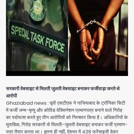
सरकारी वेबसाइट से मिलती जुलती वेबसाइट बनाकर फर्जीवाड़ा करते थे
आरोपी
Ghaziabad news : यूपी एसटीएफ ने गाजियाबाद के ट्रॉनिका सिटी
में फर्जी जन्म-मृत्यु और कोविड वेक्सिनेशन प्रमाणपत्र बनाने वाले गिरोह
का पर्दाफाश करते हुए तीन आरोपियों को गिरफ्तार किया है। अधिकारियों के
मुताबिक, गिरोह सरकारी से मिलती-जुलती वेबसाइट बनाकर फर्जी प्रमाण-
पत्र तैयार करता था। इतना ही नहीं, देशभर में 436 फ्रेंचाइजी देकर