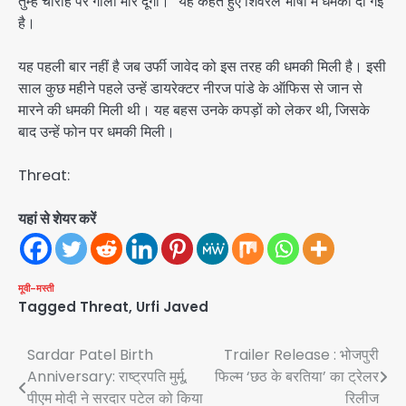
तुम्हें चौराहे पर गोली मार दूंगा।” यह कहते हुए शिवरल भाषा में धमकी दी गई
है।
यह पहली बार नहीं है जब उर्फी जावेद को इस तरह की धमकी मिली है। इसी
साल कुछ महीने पहले उन्हें डायरेक्टर नीरज पांडे के ऑफिस से जान से
मारने की धमकी मिली थी। यह बहस उनके कपड़ों को लेकर थी, जिसके
बाद उन्हें फोन पर धमकी मिली।
Threat:
यहां से शेयर करें
मूवी-मस्ती
Tagged
Threat
,
Urfi Javed
Post
Sardar Patel Birth
Trailer Release : भोजपुरी
Anniversary: राष्ट्रपति मुर्मू,
फिल्म ‘छठ के बरतिया’ का ट्रेलर
navigation
पीएम मोदी ने सरदार पटेल को किया
रिलीज