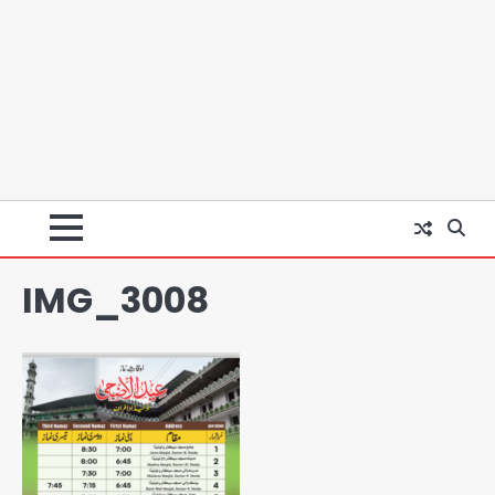
डबल मर्डर का मुख्य साजिशकर्ता क्राइम ब्रांच
के हत्थे
Team JHJ
2
IMG_3008
रोहित चौधरी गैंग का कुख्यात बदमाश राजस्थान
से गिरफ्तार
Team JHJ
3
यूपीआई शुल्क को लेकर भ्रम फैलाया जा रहा,