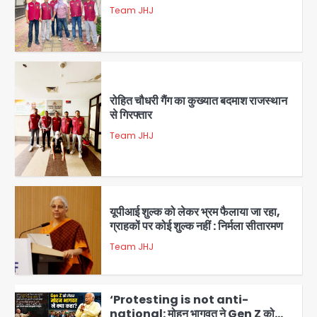
Team JHJ
2
रोहित चौधरी गैंग का कुख्यात बदमाश राजस्थान
से गिरफ्तार
Team JHJ
3
यूपीआई शुल्क को लेकर भ्रम फैलाया जा रहा,
ग्राहकों पर कोई शुल्क नहीं : निर्मला सीतारमण
Team JHJ
4
‘Protesting is not anti-
national: मोहन भागवत ने Gen Z को