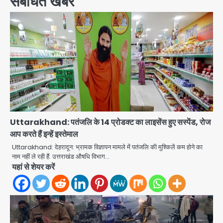
संबंधित खबरें
Uttarakhand: पतंजलि के 14 प्रोडक्ट का लाइसेंस हुए सस्‍पेंड, रोज
आप करते हैं इन्‍हें इस्‍तेमाल
Uttarakhand: देहरादून: भ्रामक विज्ञापन मामले में पतंजलि की मुश्किलें कम होने का
नाम नहीं ले रही हैं. उत्तराखंड औषधि विभाग…
यहां से शेयर करें