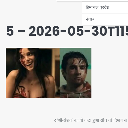
हिमाचल प्रदेश
पंजाब
5 – 2026-05-30T1
Post
‘ऑब्सेशन’ का वो कटा हुआ सीन जो दिमाग से नि