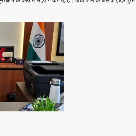
षण के कार्य में सहयोग कर रहे हैं। पांचों जोन के अलावा इंदिरापुरम क्