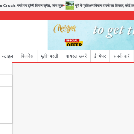
र ट्रेनी विमान क्रैश, जांच शुरू
पुणे में प्रशिक्षण विमान हादसे का शिकार, कोई हताहत नहीं
 स्टाइल
बिजनेस
मूवी-मस्ती
वायरल खबरें
ई-पेपर
संपर्क करें