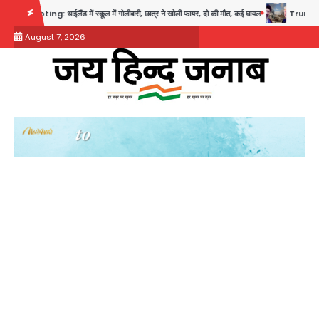
Skip
ng: थाईलैंड में स्कूल में गोलीबारी, छात्र ने खोली फायर, दो की मौत, कई घायल
Trump’s Dual Crisi
to
August 7, 2026
content