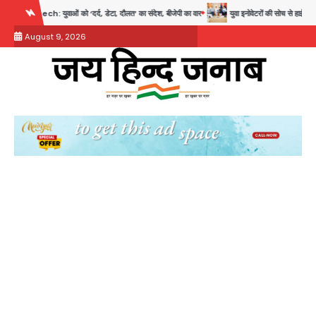
Skip
 को ‘दर्द, डेटा, दौलत’ का संदेश, बीजेपी का वार
युवा इनोवेटरों की सोच से हाईटेक होगी दिल्ली पुलिस
to
August 9, 2026
content