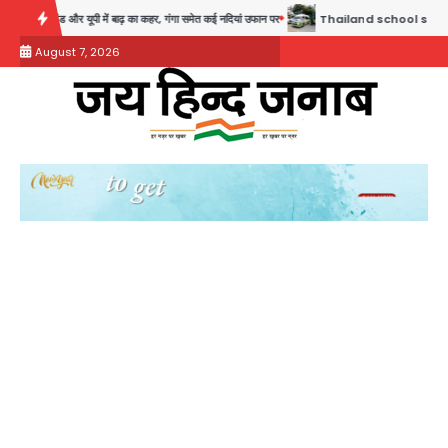
Skip
ाखंड और यूपी में बाढ़ का कहर, गंगा समेत कई नदियां उफान पर
Thailand school shooting: थाईलैंड में 
to
August 7, 2026
content