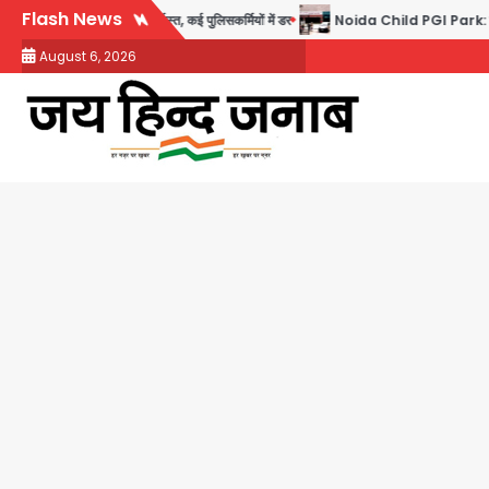
Skip
Flash News
पाही गिरफ्तार, सेवा से बर्खास्त, कई पुलिसकर्मियों में डर
Noida Child PGI Park: चाइल्ड पीजीआ
to
August 6, 2026
content