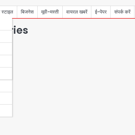
 स्टाइल
बिजनेस
मूवी-मस्ती
वायरल खबरें
ई-पेपर
संपर्क करें
ntries