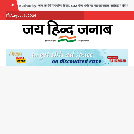
Skip
Authority: जांच के घेरे में प्लानिंग विभाग, GM मीना भार्गव पर उठ रहे सवाल, कार्रवाई में देरी पर भी चर्चा तेज
to
August 6, 2026
content