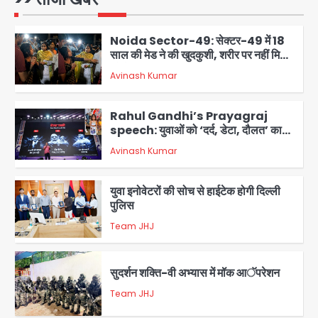
Avinash Kumar
1
Noida Sector-49: सेक्टर-49 में 18
साल की मेड ने की खुदकुशी, शरीर पर नहीं मिली
कोई बाहरी
Avinash Kumar
2
Rahul Gandhi’s Prayagraj
speech: युवाओं को ‘दर्द, डेटा, दौलत’ का
संदेश, बीजेपी का वार
Avinash Kumar
3
युवा इनोवेटरों की सोच से हाईटेक होगी दिल्ली
पुलिस
Team JHJ
4
सुदर्शन शक्ति-वी अभ्यास में मॉक आॅपरेशन
Team JHJ
5