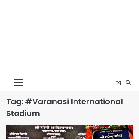
Tag:
#Varanasi International
Stadium
Noida Sector-49: सेक्टर-49 में 18
साल की मेड ने की खुदकुशी, शरीर पर नहीं मिली