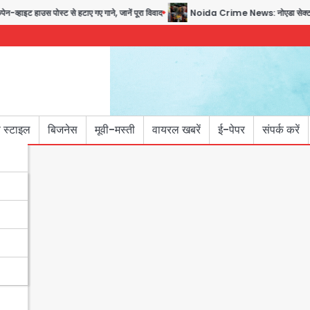
ाइट हाउस पोस्ट से हटाए गए गाने, जानें पूरा विवाद
Noida Crime News: नोएडा सेक्टर-51 में 
 स्टाइल
बिजनेस
मूवी-मस्ती
वायरल खबरें
ई-पेपर
संपर्क करें