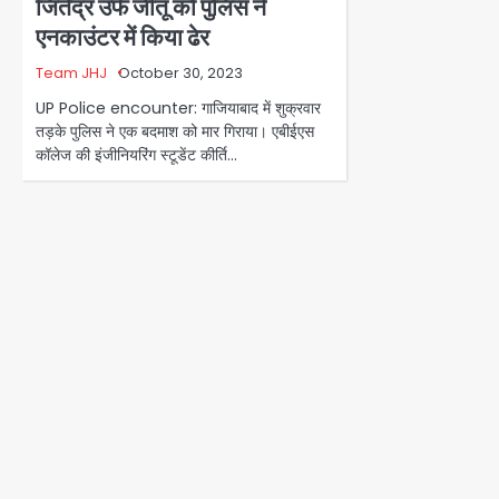
जितेंद्र उर्फ जीतू को पुलिस ने
एनकाउंटर में किया ढेर
Team JHJ
October 30, 2023
UP Police encounter: गाजियाबाद में शुक्रवार
तड़के पुलिस ने एक बदमाश को मार गिराया। एबीईएस
कॉलेज की इंजीनियरिंग स्टूडेंट कीर्ति…