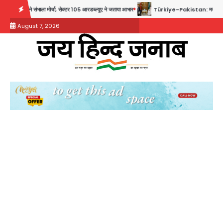
Skip
मोर्चा, सेक्टर 105 आरडब्ल्यूए ने जताया आभार
Türkiye-Pakistan: मक्का में सऊदी, तुर्की और पाकिस्ता
to
August 7, 2026
content