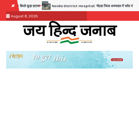
Skip
ो कूड़ा हटाया
Noida District Hospital: नोएडा जिला अस्पताल में फॉल सीलिंग गिरी, गायनो OT गैलरी मे
to
August 8, 2026
content