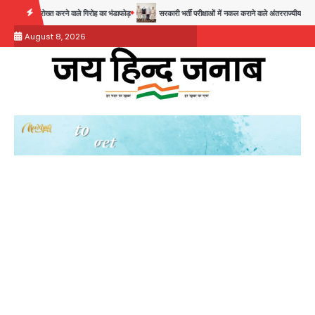
Skip
ख्त करने वाले गिरोह का भंडाफोड़
सरकारी भर्ती परीक्षाओं में नकल कराने वाले अंतरराज्यीय गिरोह का भंडाफोड़, 
to
August 8, 2026
content