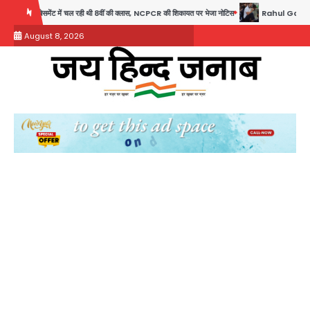
Skip
ेंट में चल रही थी 8वीं की क्लास, NCPCR की शिकायत पर भेजा नोटिस
Rahul Gandhi Prayagraj Visit: रा
to
August 8, 2026
content