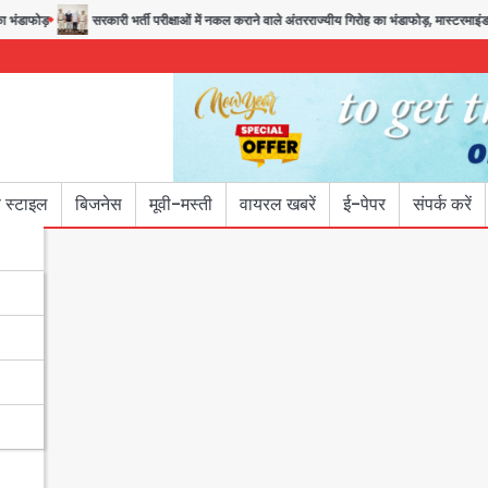
डाफोड़
सरकारी भर्ती परीक्षाओं में नकल कराने वाले अंतरराज्यीय गिरोह का भंडाफोड़, मास्टरमाइंड समे
 स्टाइल
बिजनेस
मूवी-मस्ती
वायरल खबरें
ई-पेपर
संपर्क करें