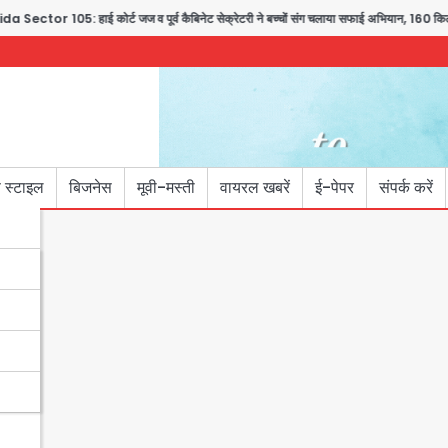
tor 105: हाई कोर्ट जज व पूर्व कैबिनेट सेक्रेटरी ने बच्चों संग चलाया सफाई अभियान, 160 किलो कूड़
 स्टाइल
बिजनेस
मूवी-मस्ती
वायरल खबरें
ई-पेपर
संपर्क करें