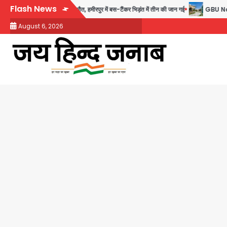
Skip
Flash News
ेटे अबान की मौत, हमीरपुर में बस-टैंकर भिड़ंत में तीन की जान गई
GBU Noida AI Ce
to
August 6, 2026
content