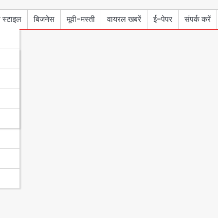
 स्टाइल
बिजनेस
मूवी-मस्ती
वायरल खबरें
ई-पेपर
संपर्क करें