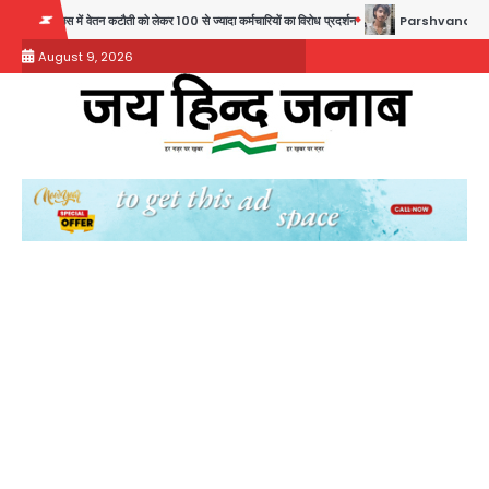
Skip
 वेतन कटौती को लेकर 100 से ज्यादा कर्मचारियों का विरोध प्रदर्शन
Parshvanath Building Shootin
to
August 9, 2026
content