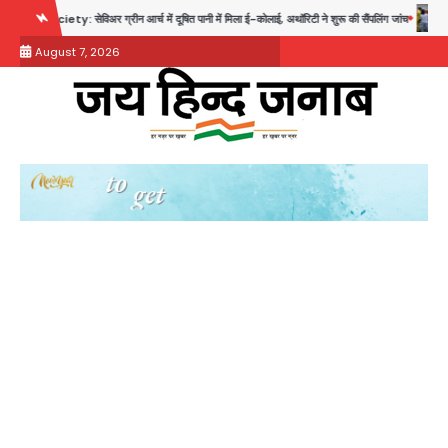
Skip
सेविअर ग्रीन आर्च में दूषित पानी में मिला ई-कोलाई, अथॉरिटी ने शुरू की सैंपलिंग जांच
थाईलैंड के स्क
to
August 7, 2026
content