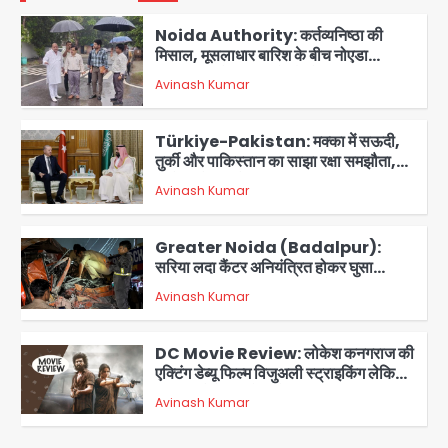
Noida Authority: कर्तव्यनिष्ठा की
मिसाल, मूसलाधार बारिश के बीच नोएडा
प्राधिकरण ने संभाला मोर्चा, सेक्टर 105
Avinash Kumar
आरडब्ल्यूए ने जताया आभार
2
Türkiye-Pakistan: मक्का में सऊदी,
तुर्की और पाकिस्तान का साझा रक्षा समझौता,
जानें इसके मायने
Avinash Kumar
3
Greater Noida (Badalpur):
सरिया लदा कैंटर अनियंत्रित होकर घुसा
किराना दुकान में , ड्राइवर की मौत
Avinash Kumar
4
DC Movie Review: लोकेश कनगराज की
एक्टिंग डेब्यू फिल्म विजुअली स्ट्राइकिंग लेकिन
स्क्रीनप्ले में कमजोर, लेकिन कहानी अधूरी रह
Avinash Kumar
5
गई, 3 स्टार रेटिंग