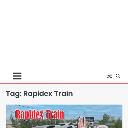
Tag:
Rapidex Train
पुणे में प्रशिक्षण विमान हादसे का शिकार, कोई
हताहत नहीं
Team JHJ
2