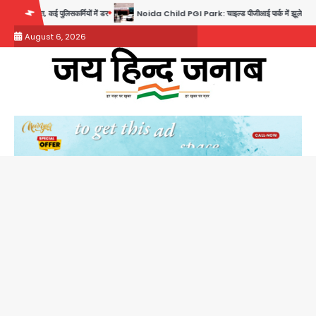
Skip
 पुलिसकर्मियों में डर
Noida Child PGI Park: चाइल्ड पीजीआई पार्क में झूले के पास लोहे की ग्रिल में 
to
August 6, 2026
content