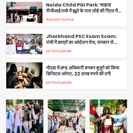
Noida Child PGI Park: चाइल्ड
पीजीआई पार्क में झूले के पास लोहे की ग्रिल में
उतरा करंट, 7 साल के बच्चे की हालत गंभीर,
Avinash Kumar
बिजली विभाग पर लापरवाही का आरोप
3
Jharkhand PSC Exam Scam:
रांची में छात्रों का आंदोलन तेज, सरकार से
बातचीत को तैयार, रखीं दो बड़ी शर्तें
jai hind janab
4
नोएडा में IPS अधिकारी बनकर बुजुर्ग को किया
डिजिटल अरेस्ट, 22 लाख रुपये की ठगी
jai hind janab
5
Noida Authority: जांच के घेरे में प्लानिंग
विभाग, GM मीना भार्गव पर उठ रहे सवाल,
कार्रवाई में देरी पर भी चर्चा तेज
jai hind janab
1
Noida News: गांजा तस्कर महिला से