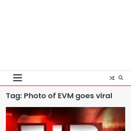
Tag:
Photo of EVM goes viral
Baramati Airport Plane Crash: