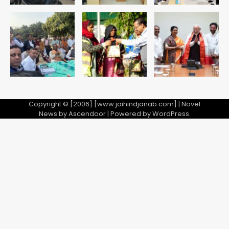
Taylor Swift: ट्रंप कैंपेन-व्हाइट हाउस
पोस्ट से हटाए गए गाने, जानें पूरा विवाद
Avinash Kumar
5
Copyright © [2006] [www.jaihindjanab.com] | Novel
News by
Ascendoor
| Powered by
WordPress
.