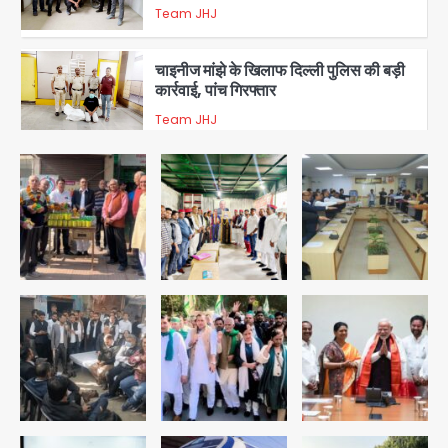
Team JHJ
3
चाइनीज मांझे के खिलाफ दिल्ली पुलिस की बड़ी
कार्रवाई, पांच गिरफ्तार
Team JHJ
4
चोरी के मोबाइल से बैंक खाते खाली करने वाला
अंतरराज्यीय साइबर गिरोह पकड़ा, 9 गिरफ्तार
Team JHJ
5