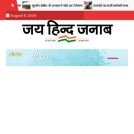
Skip
पुलिस
सुदर्शन शक्ति-वी अभ्यास में मॉक आॅपरेशन
एयरपोर्ट का फर्जी कर्मचारी बनकर 3 लाख उड़ाए, अ
to
August 9, 2026
content