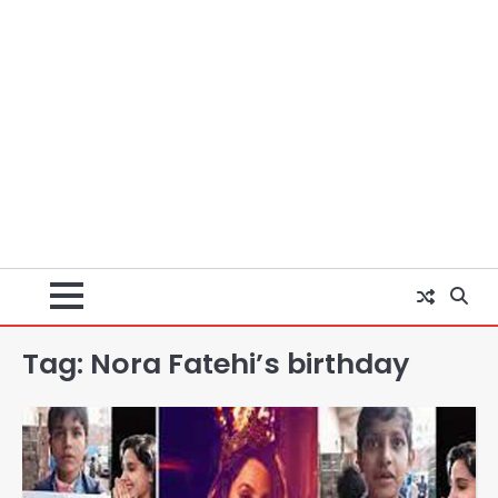
Tag:
Nora Fatehi’s birthday
युवा इनोवेटरों की सोच से हाईटेक होगी दिल्ली
पुलिस
Team JHJ
2