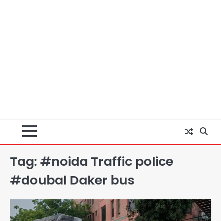
Tag:
#noida Traffic police
#doubal Daker bus
पुणे में प्रशिक्षण विमान हादसे का शिकार, कोई