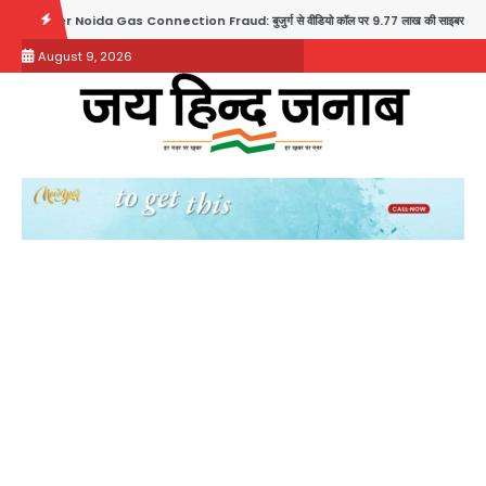
Skip
r Noida Gas Connection Fraud: बुजुर्ग से वीडियो कॉल पर 9.77 लाख की साइबर फ्रॉड
T
to
August 9, 2026
content