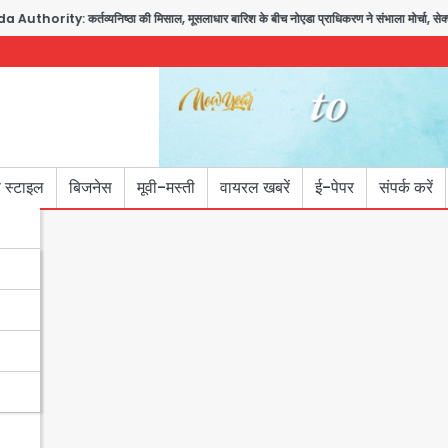
ority: कर्तव्यनिष्ठा की मिसाल, मूसलाधार बारिश के बीच नोएडा प्राधिकरण ने संभाला मोर्चा, सेक्टर 1
 स्टाइल
बिजनेस
मूवी-मस्ती
वायरल खबरें
ई-पेपर
संपर्क करें