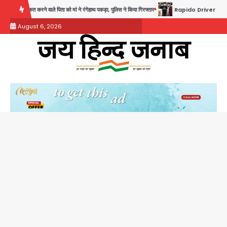
Skip
ा को मां ने रंगेहाथ पकड़ा, पुलिस ने किया गिरफ्तार
Rapido Driver Mobile Snatcher: नोएडा में र
to
August 6, 2026
content