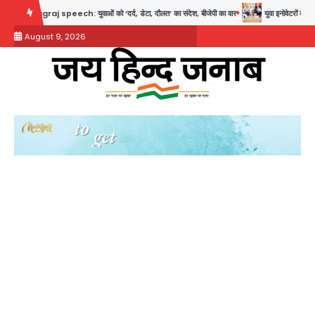
Skip
j speech: युवाओं को ‘दर्द, डेटा, दौलत’ का संदेश, बीजेपी का वार
युवा इनोवेटरों की सोच से हाईटे
to
August 9, 2026
content