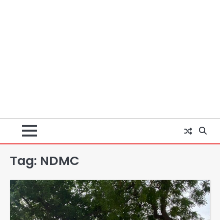
Tag:
NDMC
Rahul Gandhi’s Prayagraj