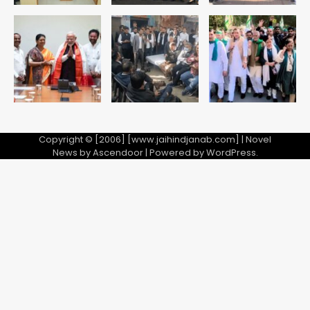
एयरपोर्ट का फर्जी कर्मचारी बनकर 3 लाख
उड़ाए, अब पहुंचा सलाखों के पीछे
Team JHJ
5
Copyright © [2006] [www.jaihindjanab.com] | Novel
News by
Ascendoor
| Powered by
WordPress
.