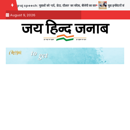
Skip
 speech: युवाओं को ‘दर्द, डेटा, दौलत’ का संदेश, बीजेपी का वार
युवा इनोवेटरों की सोच से हाईटेक
to
August 9, 2026
content