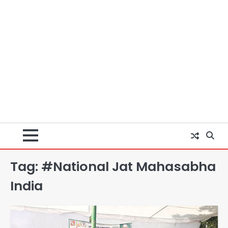
Tag:
#National Jat Mahasabha
India
Felix Hospital Noida: फेलिक्स
हॉस्पिटल और नोएडा लोक मंच की पहल, अब