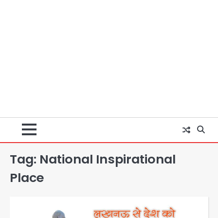
Tag:
National Inspirational
Place
Rahul Gandhi’s Prayagraj
speech: युवाओं को ‘दर्द, डेटा, दौलत’ का