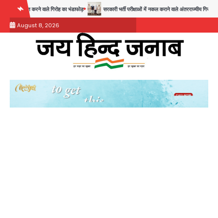
Skip
ने वाले गिरोह का भंडाफोड़
सरकारी भर्ती परीक्षाओं में नकल कराने वाले अंतरराज्यीय गिरोह का भंडाफोड़, मास्टर
to
August 8, 2026
content