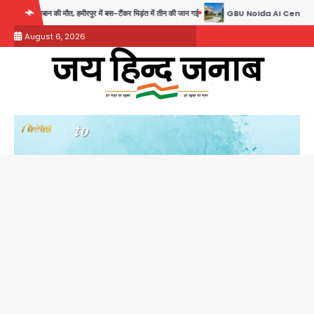
Skip
ीरपुर में बस-टैंकर भिड़ंत में तीन की जान गई
GBU Noida AI Centre: जीबीयू में बनेगा एआई और ग
to
August 6, 2026
content