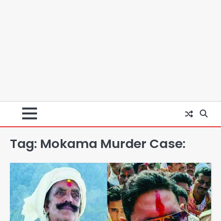
Tag:
Mokama Murder Case:
स्वतंत्रता दिवस पर फूलप्रूफ सुरक्षा को लेकर
दिल्ली पुलिस मुख्यालय में मंथन
Team JHJ
2
Petrol bomb attack on Shakib