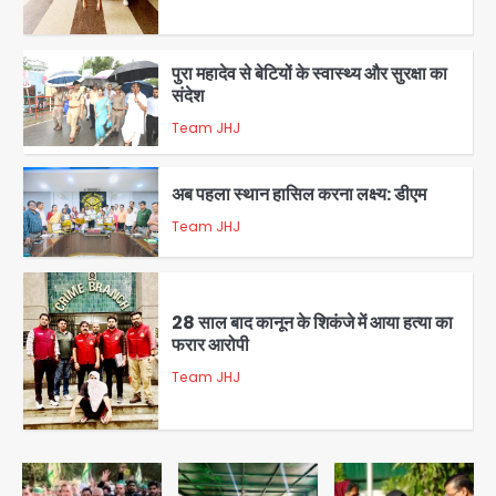
5
पुरा महादेव से बेटियों के स्वास्थ्य और सुरक्षा का
संदेश
Team JHJ
1
अब पहला स्थान हासिल करना लक्ष्य: डीएम
Team JHJ
2
28 साल बाद कानून के शिकंजे में आया हत्या का
फरार आरोपी
Team JHJ
3