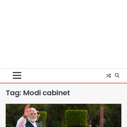
Tag:
Modi cabinet
अब पहला स्थान हासिल करना लक्ष्य: डीएम
Team JHJ
2