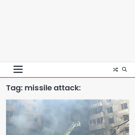
Tag:
missile attack:
स्वतंत्रता दिवस पर फूलप्रूफ सुरक्षा को लेकर
दिल्ली पुलिस मुख्यालय में मंथन
Team JHJ
2
Petrol bomb attack on Shakib