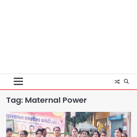
Tag:
Maternal Power
पुणे में प्रशिक्षण विमान हादसे का शिकार, कोई
हताहत नहीं
Team JHJ
2