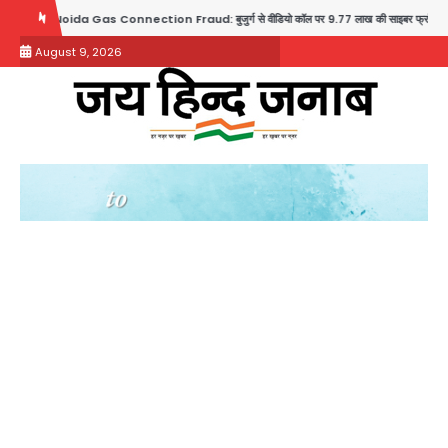
Skip
oida Gas Connection Fraud: बुजुर्ग से वीडियो कॉल पर 9.77 लाख की साइबर फ्रॉड
Taylo
to
August 9, 2026
content