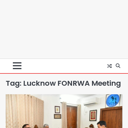
Tag:
Lucknow FONRWA Meeting
स्वतंत्रता दिवस पर फूलप्रूफ सुरक्षा को लेकर
दिल्ली पुलिस मुख्यालय में मंथन
Team JHJ
2
Petrol bomb attack on Shakib