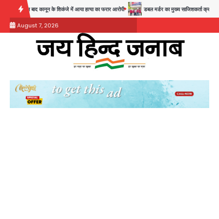
Skip
28 साल बाद कानून के शिकंजे में आया हत्या का फरार आरोपी
डबल मर्डर का मुख्य साजिशकर्ता क्राइम ब्रांच के 
to
August 7, 2026
content