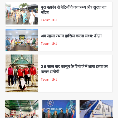
पुरा महादेव से बेटियों के स्वास्थ्य और सुरक्षा का
संदेश
Team JHJ
1
अब पहला स्थान हासिल करना लक्ष्य: डीएम
Team JHJ
2
28 साल बाद कानून के शिकंजे में आया हत्या का
फरार आरोपी
Team JHJ
3
डबल मर्डर का मुख्य साजिशकर्ता क्राइम ब्रांच
के हत्थे