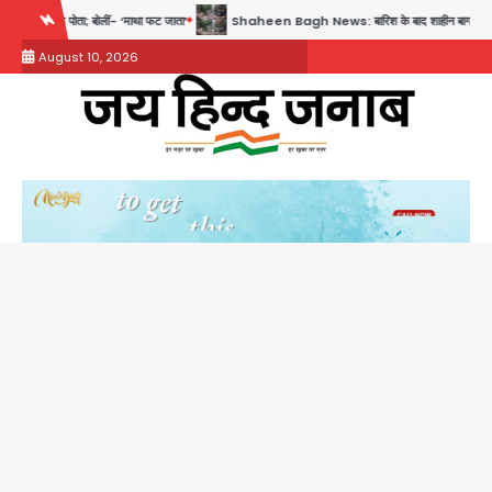
Skip
 ‘माथा फट जाता’
Shaheen Bagh News: बारिश के बाद शाहीन बाग में जलभराव और गड्ढे, सीवर का
to
August 10, 2026
content