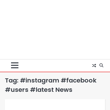
Tag:
#instagram #facebook
#users #latest News
Rahul Gandhi’s Prayagraj