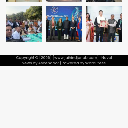
एयरपोर्ट का फर्जी कर्मचारी बनकर 3 लाख
उड़ाए, अब पहुंचा सलाखों के पीछे
Team JHJ
5
Copyright © [2006] [www.jaihindjanab.com] | Novel
News by
Ascendoor
| Powered by
WordPress
.