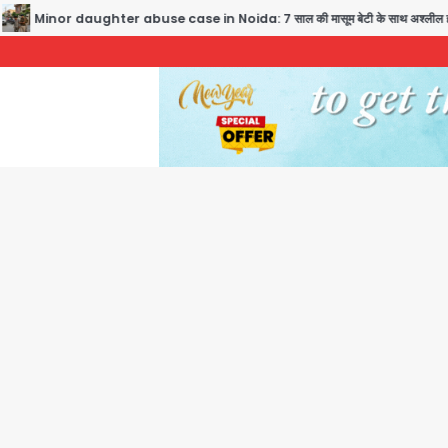
Minor daughter abuse case in Noida: 7 साल की मासूम बेटी के साथ अश्लील हरकत करने वाले 