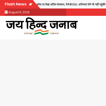
Skip
Flash News
त: तीनों बेटियों ने वीडियो कॉल पर देखा अंतिम संस्कार, भेजे ₹5100; अस्थियां लेने भी नहीं पहुंचीं
to
August 6, 2026
content