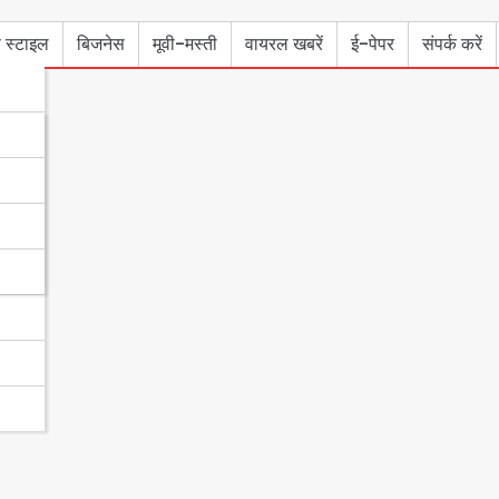
 स्टाइल
बिजनेस
मूवी-मस्ती
वायरल खबरें
ई-पेपर
संपर्क करें