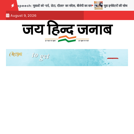
Skip
h: युवाओं को ‘दर्द, डेटा, दौलत’ का संदेश, बीजेपी का वार
युवा इनोवेटरों की सोच से हाईटेक होगी दि
to
August 9, 2026
content