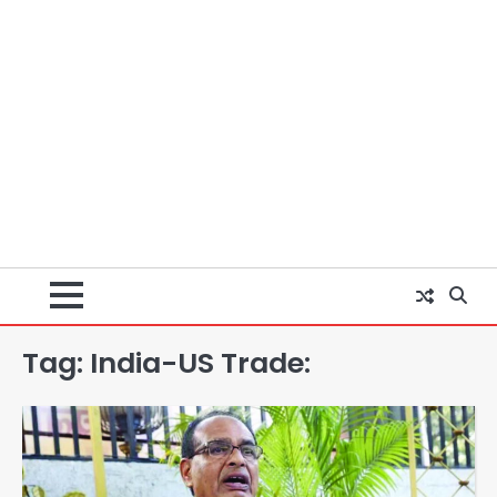
Tag:
India-US Trade: